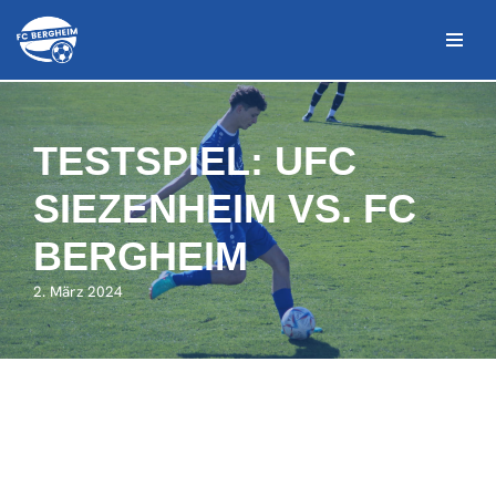
Zum
Inhalt
springen
TESTSPIEL: UFC
SIEZENHEIM VS. FC
BERGHEIM
2. März 2024