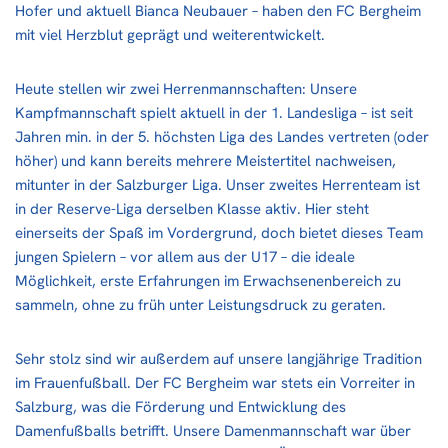
Hofer und aktuell Bianca Neubauer – haben den FC Bergheim
mit viel Herzblut geprägt und weiterentwickelt.
Heute stellen wir zwei Herrenmannschaften: Unsere
Kampfmannschaft spielt aktuell in der 1. Landesliga – ist seit
Jahren min. in der 5. höchsten Liga des Landes vertreten (oder
höher) und kann bereits mehrere Meistertitel nachweisen,
mitunter in der Salzburger Liga. Unser zweites Herrenteam ist
in der Reserve-Liga derselben Klasse aktiv. Hier steht
einerseits der Spaß im Vordergrund, doch bietet dieses Team
jungen Spielern – vor allem aus der U17 – die ideale
Möglichkeit, erste Erfahrungen im Erwachsenenbereich zu
sammeln, ohne zu früh unter Leistungsdruck zu geraten.
Sehr stolz sind wir außerdem auf unsere langjährige Tradition
im Frauenfußball. Der FC Bergheim war stets ein Vorreiter in
Salzburg, was die Förderung und Entwicklung des
Damenfußballs betrifft. Unsere Damenmannschaft war über