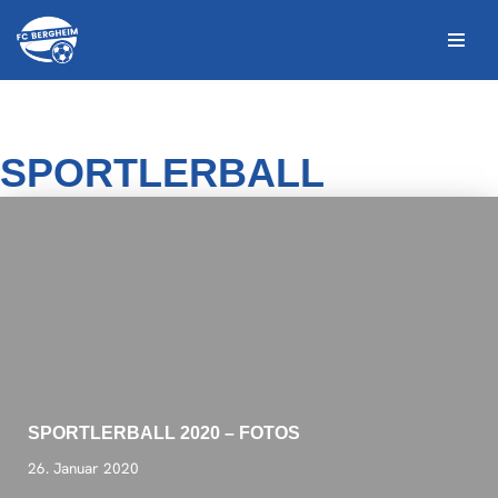
Zum
Inhalt
springen
SPORTLERBALL
SPORTLERBALL 2020 – FOTOS
26. Januar 2020