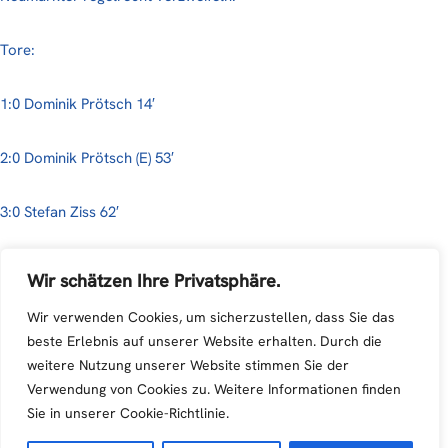
Tore:
1:0 Dominik Prötsch 14′
2:0 Dominik Prötsch (E) 53′
3:0 Stefan Ziss 62′
3:1 Andreas Pär 67′
Wir schätzen Ihre Privatsphäre.
Wir verwenden Cookies, um sicherzustellen, dass Sie das
3:2 Daniel Buhacek 73′
beste Erlebnis auf unserer Website erhalten. Durch die
weitere Nutzung unserer Website stimmen Sie der
4:2 Philipp Teufl 81′
Verwendung von Cookies zu. Weitere Informationen finden
Sie in unserer Cookie-Richtlinie.