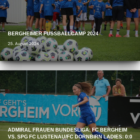
BERGHEIMER FUSSBALLCAMP 2024
25. August 2024
ADMIRAL FRAUEN BUNDESLIGA: FC BERGHEIM
VS. SPG FC LUSTENAU/FC DORNBIRN LADIES: 0:0