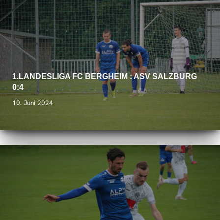
1.LANDESLIGA FC BERGHEIM : ASV SALZBURG
0:4
10. Juni 2024