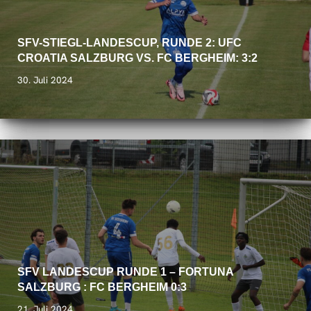
SFV-STIEGL-LANDESCUP, RUNDE 2: UFC
CROATIA SALZBURG VS. FC BERGHEIM: 3:2
30. Juli 2024
SFV LANDESCUP RUNDE 1 – FORTUNA
SALZBURG : FC BERGHEIM 0:3
21. Juli 2024