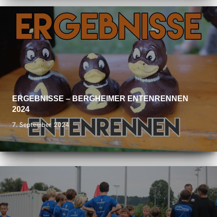
ERGEBNISSE – BERGHEIMER ENTENRENNEN
2024
7. September 2024