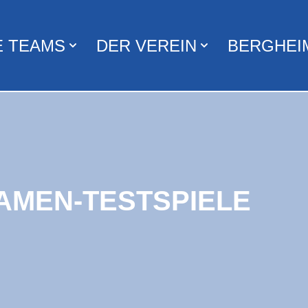
E TEAMS
DER VEREIN
BERGHEI
AMEN-TESTSPIELE