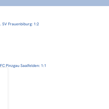
. SV Frauenbiburg: 1:2
FC Pinzgau Saalfelden: 1:1