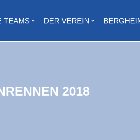
E TEAMS
DER VEREIN
BERGHEI
NRENNEN 2018