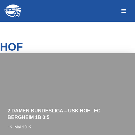
Zum
Inhalt
springen
HOF
2.DAMEN BUNDESLIGA – USK HOF : FC
BERGHEIM 1B 0:5
19. Mai 2019