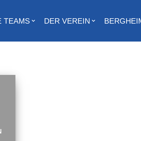
E TEAMS
DER VEREIN
BERGHEI
N