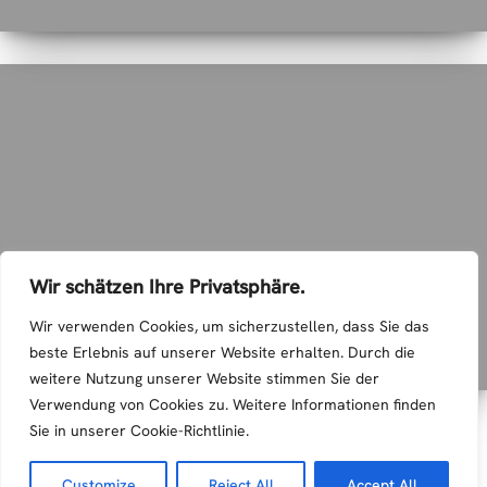
Wir schätzen Ihre Privatsphäre.
FOTOS SPORTLERBALL 2018
Wir verwenden Cookies, um sicherzustellen, dass Sie das
9. Januar 2018
beste Erlebnis auf unserer Website erhalten. Durch die
weitere Nutzung unserer Website stimmen Sie der
Verwendung von Cookies zu. Weitere Informationen finden
Sie in unserer Cookie-Richtlinie.
Customize
Reject All
Accept All