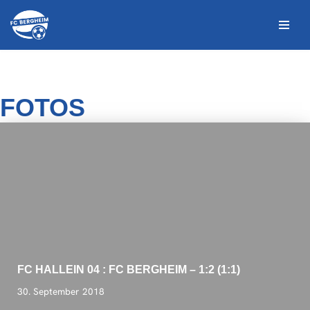
Zum
Inhalt
springen
FOTOS
FC HALLEIN 04 : FC BERGHEIM – 1:2 (1:1)
30. September 2018