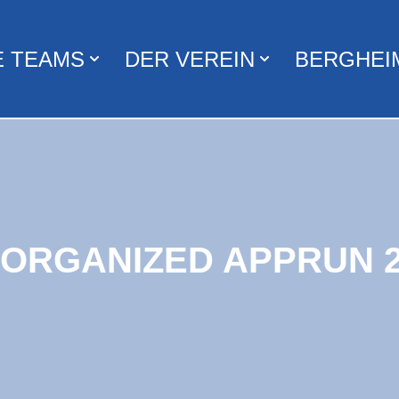
E TEAMS
DER VEREIN
BERGHEI
ORGANIZED APPRUN 2