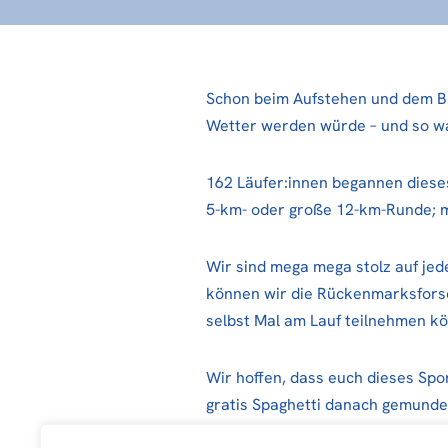
Schon beim Aufstehen und dem Bli
Wetter werden würde – und so w
162 Läufer:innen begannen dieses
5-km- oder große 12-km-Runde; m
Wir sind mega mega stolz auf jede
können wir die Rückenmarksforsc
selbst Mal am Lauf teilnehmen k
Wir hoffen, dass euch dieses Spor
gratis Spaghetti danach gemunde