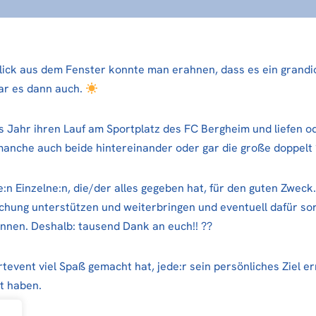
ck aus dem Fenster konnte man erahnen, dass es ein grandios
ar es dann auch.
 Jahr ihren Lauf am Sportplatz des FC Bergheim und liefen od
anche auch beide hintereinander oder gar die große doppelt
:n Einzelne:n, die/der alles gegeben hat, für den guten Zweck
hung unterstützen und weiterbringen und eventuell dafür so
önnen. Deshalb: tausend Dank an euch!!
??
tevent viel Spaß gemacht hat, jede:r sein persönliches Ziel e
t haben.