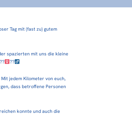
er Tag mit (fast zu) gutem
er spazierten mit uns die kleine
??‍
??‍
. Mit jedem Kilometer von euch,
rgen, dass betroffene Personen
rreichen konnte und auch die